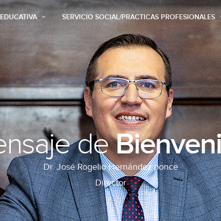
 EDUCATIVA
SERVICIO SOCIAL/PRACTICAS PROFESIONALES
Bienven
nsaje de
Dr. José Rogelio Hernández ponce
Director