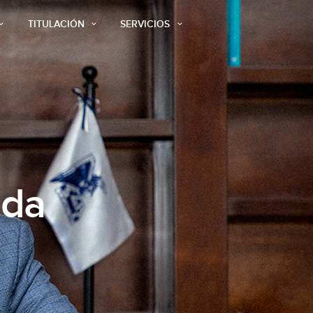
TITULACIÓN
SERVICIOS
ida