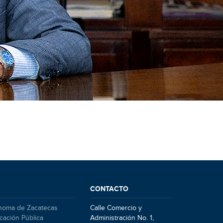
CONTACTO
noma de Zacatecas
Calle Comercio y
cación Pública
Administración No. 1,